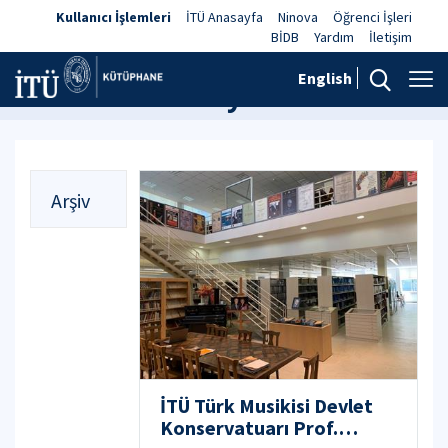
Kullanıcı İşlemleri
İTÜ Anasayfa
Ninova
Öğrenci İşleri
BİDB
Yardım
İletişim
English
Haberler ve Duyurular
Arşiv
İTÜ Türk Musikisi Devlet
Konservatuarı Prof.