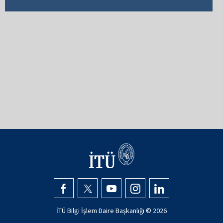
İTÜ Bilgi İşlem Daire Başkanlığı ©
2026