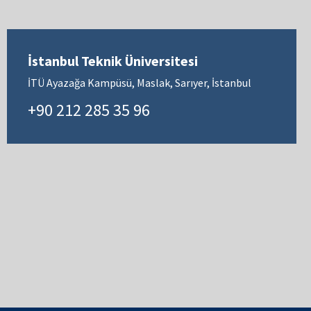
İstanbul Teknik Üniversitesi
İTÜ Ayazağa Kampüsü, Maslak, Sarıyer, İstanbul
+90 212 285 35 96