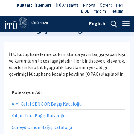
Kullanıcı İşlemleri
İTÜ Anasayfa
Ninova
Öğrenci İşleri
BİDB
Yardım
İletişim
English
Özel Bağış Katalogları
İTÜ Kütüphanelerine çok miktarda yayın bağışı yapan kişi
ve kurumların listesi aşağıdadır. Her bir listeye tıklayarak,
eserlerin kısa bibliyografik kayıtlarının yer aldığı
çevrimiçi kütüphane katalog kaydına (OPAC) ulaşılabilir.
Koleksiyon Adı
A.M. Celal ŞENGÖR Bağış Kataloğu
Yalçın Tura Bağış Kataloğu
Cüneyd Orhon Bağış Kataloğu