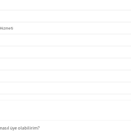
Hizmeti
asıl üye olabilirim?