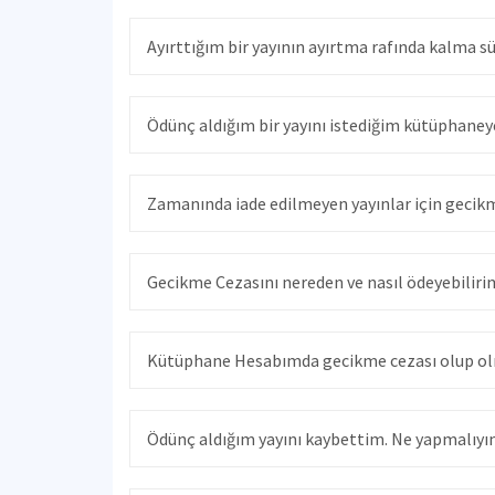
Ayırttığım bir yayının ayırtma rafında kalma sü
Ödünç aldığım bir yayını istediğim kütüphaney
Zamanında iade edilmeyen yayınlar için gecikm
Gecikme Cezasını nereden ve nasıl ödeyebiliri
Kütüphane Hesabımda gecikme cezası olup olm
Ödünç aldığım yayını kaybettim. Ne yapmalıy