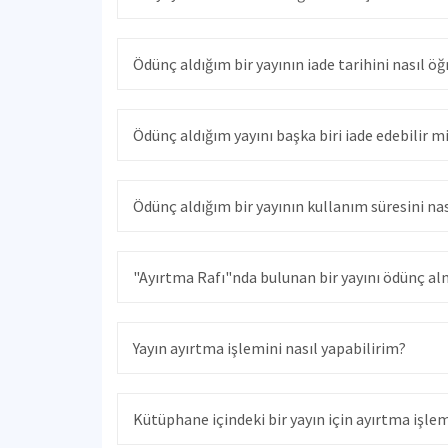
Ödünç aldığım bir yayının iade tarihini nasıl ö
Ödünç aldığım yayını başka biri iade edebilir m
Ödünç aldığım bir yayının kullanım süresini nas
"Ayırtma Rafı"nda bulunan bir yayını ödünç a
Yayın ayırtma işlemini nasıl yapabilirim?
Kütüphane içindeki bir yayın için ayırtma işle