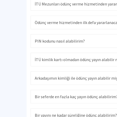
İTÜ Mezunları ödünç verme hizmetinden yarar
Ödünç verme hizmetinden ilk defa yararlanac
PIN kodunu nasıl alabilirim?
İTÜ kimlik kartı olmadan ödünç yayın alabilir
Arkadaşımın kimliği ile ödünç yayın alabilir m
Bir seferde en fazla kaç yayın ödünç alabilirim
Bir yayını ne kadar süreliğine ödünç alabilirim?