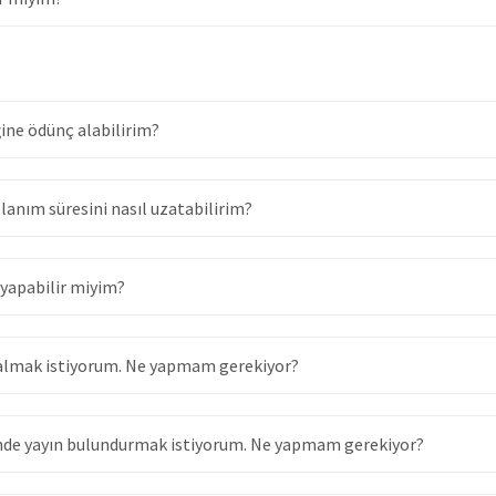
ğine ödünç alabilirim?
anım süresini nasıl uzatabilirim?
 yapabilir miyim?
 almak istiyorum. Ne yapmam gerekiyor?
nde yayın bulundurmak istiyorum. Ne yapmam gerekiyor?