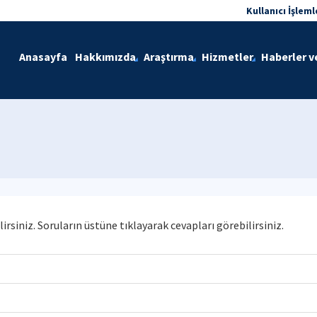
Kullanıcı İşleml
Anasayfa
Hakkımızda
Araştırma
Hizmetler
Haberler v
lirsiniz. Soruların üstüne tıklayarak cevapları görebilirsiniz.