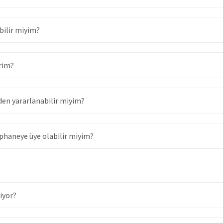
ilir miyim?
rim?
en yararlanabilir miyim?
phaneye üye olabilir miyim?
iyor?