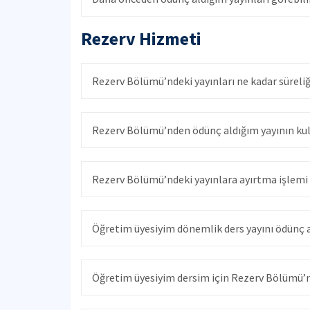
Rezerv Hizmeti
Rezerv Bölümü’ndeki yayınları ne kadar süreli
Rezerv Bölümü’nden ödünç aldığım yayının kull
Rezerv Bölümü’ndeki yayınlara ayırtma işlemi
Öğretim üyesiyim dönemlik ders yayını ödünç
Öğretim üyesiyim dersim için Rezerv Bölümü’