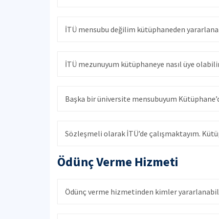
İTÜ mensubu değilim kütüphaneden yararlanab
İTÜ mezunuyum kütüphaneye nasıl üye olabili
Başka bir üniversite mensubuyum Kütüphane’d
Sözleşmeli olarak İTÜ’de çalışmaktayım. Kütü
Ödünç Verme Hizmeti
Ödünç verme hizmetinden kimler yararlanabil