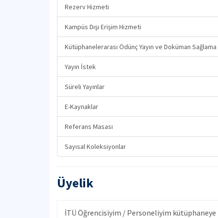
Rezerv Hizmeti
Kampüs Dışı Erişim Hizmeti
Kütüphanelerarası Ödünç Yayın ve Doküman Sağlama 
Yayın İstek
Süreli Yayınlar
E-Kaynaklar
Referans Masası
Sayısal Koleksiyonlar
Üyelik
İTÜ Öğrencisiyim / Personeliyim kütüphaneye n