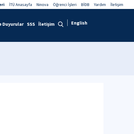
eri
İTÜ Anasayfa
Ninova
Öğrenci İşleri
BİDB
Yardım
İletişim
English
e Duyurular
SSS
İletişim