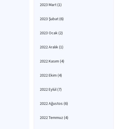
2023 Mart
(1)
2023 Şubat
(6)
2023 Ocak
(2)
2022 Aralık
(1)
2022 Kasım
(4)
2022 Ekim
(4)
2022 Eylül
(7)
2022 Ağustos
(6)
2022 Temmuz
(4)