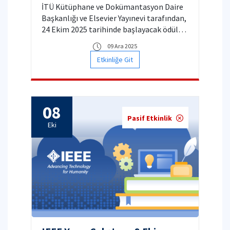
İTÜ Kütüphane ve Dokümantasyon Daire
Başkanlığı ve Elsevier Yayınevi tarafından,
24 Ekim 2025 tarihinde başlayacak ödüllü
bir “Mühendislik Yarışması”
09 Ara 2025
düzenlenmektedir.
Etkinliğe Git
08
Pasif Etkinlik
Eki