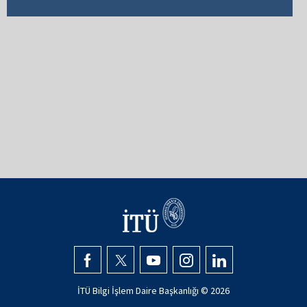
İTÜ Bilgi İşlem Daire Başkanlığı ©
2026