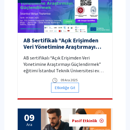
AB Sertifikalı “Açık Erişimden
Veri Yönetimine Araştırmayı
Güçlendirmek” Eğitimi
AB sertifikalı “Açık Erişimden Veri
Yönetimine Araştırmayı Güçlendirmek”
eğitimi İstanbul Teknik Üniversitesi ev
sahipliğinde gerçekleştirilecektir.
09 Ara 2025
Etkinliğe Git
09
Pasif Etkinlik
Ara