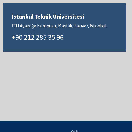
İstanbul Teknik Üniversitesi
İTÜ Ayazağa Kampüsü, Maslak, Sarıyer, İstanbul
+90 212 285 35 96