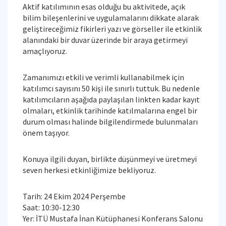
Aktif katılımının esas olduğu bu aktivitede, açık
bilim bileşenlerini ve uygulamalarını dikkate alarak
geliştireceğimiz fikirleri yazı ve görseller ile etkinlik
alanındaki bir duvar üzerinde bir araya getirmeyi
amaçlıyoruz.
Zamanımızı etkili ve verimli kullanabilmek için
katılımcı sayısını 50 kişi ile sınırlı tuttuk. Bu nedenle
katılımcıların aşağıda paylaşılan linkten kadar kayıt
olmaları, etkinlik tarihinde katılmalarına engel bir
durum olması halinde bilgilendirmede bulunmaları
önem taşıyor.
Konuya ilgili duyan, birlikte düşünmeyi ve üretmeyi
seven herkesi etkinliğimize bekliyoruz.
Tarih: 24 Ekim 2024 Perşembe
Saat: 10:30-12:30
Yer: İTÜ Mustafa İnan Kütüphanesi Konferans Salonu