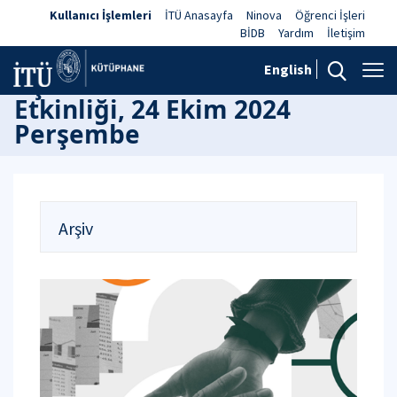
Kullanıcı İşlemleri
İTÜ Anasayfa
Ninova
Öğrenci İşleri
BİDB
Yardım
İletişim
English
Açık Bilim Fikir Duvarı
Etkinliği, 24 Ekim 2024
Perşembe
Arşiv