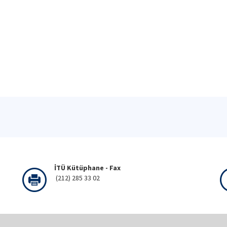
İTÜ Kütüphane - Fax
(212) 285 33 02