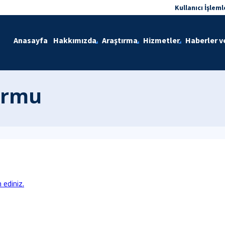
Kullanıcı İşleml
Anasayfa
Hakkımızda
Araştırma
Hizmetler
Haberler v
ormu