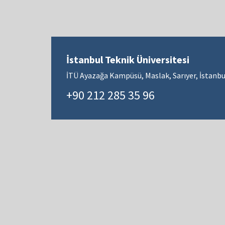
İstanbul Teknik Üniversitesi
İTÜ Ayazağa Kampüsü, Maslak, Sarıyer, İstanbu
+90 212 285 35 96