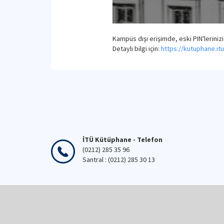
Kampüs dışı erişimde, eski PIN'leriniz
Detaylı bilgi için:
https://kutuphane.itu
İTÜ Kütüphane - Telefon
(0212) 285 35 96
Santral : (0212) 285 30 13