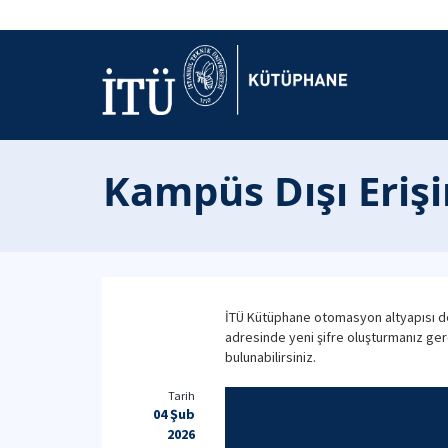
Kampüs Dışı Eriş
İTÜ Kütüphane otomasyon altyapısı d
adresinde yeni şifre oluşturmanız ge
bulunabilirsiniz.
Tarih
04 Şub
2026