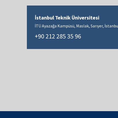
İstanbul Teknik Üniversitesi
İTÜ Ayazağa Kampüsü, Maslak, Sarıyer, İstanbu
+90 212 285 35 96