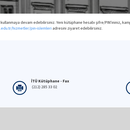
i kullanmaya devam edebilirsiniz. Yeni kütüphane hesabı şifre/PIN'ininiz, kamp
.edu.tr/hizmetler/pin-islemleri
adresini ziyaret edebilirsiniz.
İTÜ Kütüphane - Fax
(212) 285 33 02